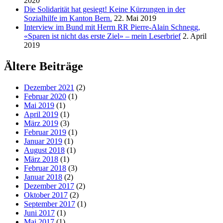
2020
Die Solidarität hat gesiegt! Keine Kürzungen in der
Sozialhilfe im Kanton Bern.
22. Mai 2019
Interview im Bund mit Herrn RR Pierre-Alain Schnegg,
«Sparen ist nicht das erste Ziel» – mein Leserbrief
2. April
2019
Ältere Beiträge
Dezember 2021
(2)
Februar 2020
(1)
Mai 2019
(1)
April 2019
(1)
März 2019
(3)
Februar 2019
(1)
Januar 2019
(1)
August 2018
(1)
März 2018
(1)
Februar 2018
(3)
Januar 2018
(2)
Dezember 2017
(2)
Oktober 2017
(2)
September 2017
(1)
Juni 2017
(1)
Mai 2017
(1)