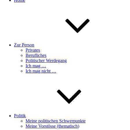
Home
Zur Person
Privates
Berufliches
Politischer Werdegang
Ich mag …
Ich mag nicht …
Politik
Meine politischen Schwerpunkte
Meine Vorstösse (thematisch)