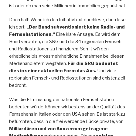
ist oder ob man seine Millionen in Immobilien geparkt hat.
Doch halt! Wenn ich den Initiativtext durchlese, dann lese
ich dort:
„Der Bund subventioniert keine Radio- und
Fernsehstationen.“
Eine klare Ansage. Es wird dem
Bund verboten, die SRG und die 34 regionalen Fernseh-
und Radiostationen zu finanzieren. Somit würden
erhebliche bis grossmehrheitliche Einnahmen bei diesen
Medienanbietern wegfallen.
Für die SRG bedeutet
dies in seiner aktuellen Form das Aus.
Und viele
regionalen Fernseh- und Radiostationen sind existenziell
bedroht.
Was die Eliminierung der nationalen Fernsehstation
bedeuten würde, können wir bestens an der Qualität des
Fernsehens in Italien oder den USA sehen. Es ist stark zu
befürchten, dass in die frei werdende Lücke private, von
Milliardären und von Konzernen getragene
Medienhäuser
springen werden. Diesen
spielen