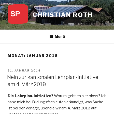
Zum
Inhalt
CHRISTIAN ROTH
springen
Menü
MONAT:
JANUAR 2018
VERÖFFENTLICHT
31. JANUAR 2018
AM
Nein zur kantonalen Lehrplan-Initiative
am 4. März 2018
Die Lehrplan-Initiative?
Worum geht es hier bloss? Ich
habe mich bei Bildungsfachleuten erkundigt, was Sache
ist bei der Vorlage, über die wir am 4. März 2018 auf