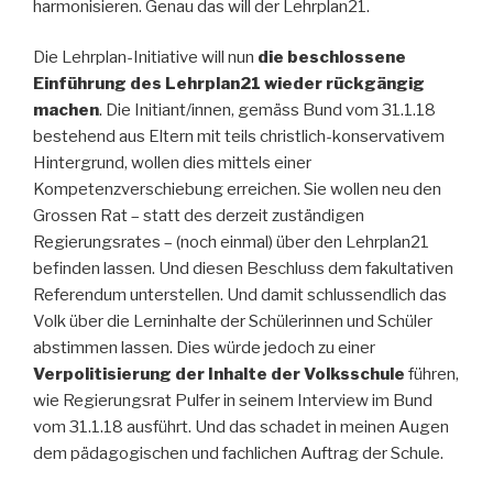
harmonisieren. Genau das will der Lehrplan21.
Die Lehrplan-Initiative will nun
die beschlossene
Einführung des Lehrplan21 wieder rückgängig
machen
. Die Initiant/innen, gemäss Bund vom 31.1.18
bestehend aus Eltern mit teils christlich-konservativem
Hintergrund, wollen dies mittels einer
Kompetenzverschiebung erreichen. Sie wollen neu den
Grossen Rat – statt des derzeit zuständigen
Regierungsrates – (noch einmal) über den Lehrplan21
befinden lassen. Und diesen Beschluss dem fakultativen
Referendum unterstellen. Und damit schlussendlich das
Volk über die Lerninhalte der Schülerinnen und Schüler
abstimmen lassen. Dies würde jedoch zu einer
Verpolitisierung der Inhalte der Volksschule
führen,
wie Regierungsrat Pulfer in seinem Interview im Bund
vom 31.1.18 ausführt. Und das schadet in meinen Augen
dem pädagogischen und fachlichen Auftrag der Schule.