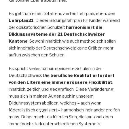
kantonaler Ebene abstimmen.
Es geht um einen total renovierten Lehrplan, eben: den
Lehrplan21
. Dieser Bildungsfahrplan für Kinder während
der obligatorischen Schulzeit
harmonisiert die
Bildungssysteme der 21 Deutschschweizer
Kantone
. Sowohl inhaltlich wie auch methodisch sollen
sich innerhalb der Deutschschweiz keine Gräben mehr
auftun zwischen den Schulen.
Es spricht vieles für harmonisierte Schulen in der
Deutschschweiz: Die
berufliche Realität erfordert
von den Eltern eine immer grössere Flexibilität
,
inhaltlich, zeitlich und geografisch. Diese Veränderung
muss sich in meinen Augen auch in unserem
Bildungssystem abbilden, welches – auch wenn
föderalistisch organisiert – harmonisch ineinander greifen
muss. Daher macht es für mich Sinn, die kantonal doch
immer noch stark unterschiedlichen Systeme zu