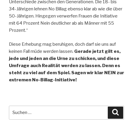
Unterschiede zwischen den Generationen. Die 18- bis
34-Jährigen lehnen No Billag ebenso klar ab wie die über
50-Jährigen. Hingegen verwerfen Frauen die Initiative
mit 64 Prozent Nein deutlicher ab als Männer mit 55
Prozent.“
Diese Erhebung mag beruhigen, doch darf sie uns auf
keinen Fall müde werden lassen.
Gerade jetzt gilt es,
jede und jeden an die Urne zu schicken, und diese
Umfrage auch Realität werden zu lassen. Denn es
steht zu viel auf dem Spiel. Sagen wir klar NEIN zur
extremen No-Billag-Initiative!
Suche
Suche
nach: