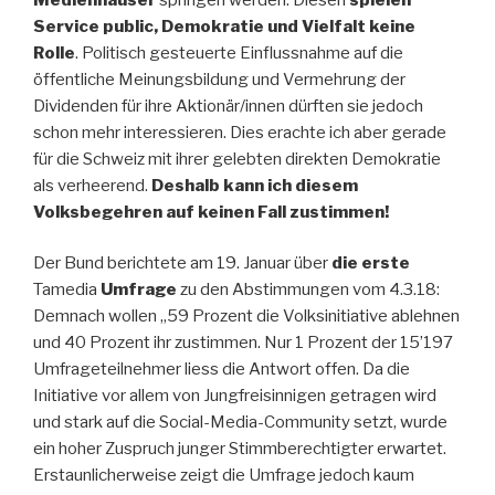
Service public, Demokratie und Vielfalt keine
Rolle
. Politisch gesteuerte Einflussnahme auf die
öffentliche Meinungsbildung und Vermehrung der
Dividenden für ihre Aktionär/innen dürften sie jedoch
schon mehr interessieren. Dies erachte ich aber gerade
für die Schweiz mit ihrer gelebten direkten Demokratie
als verheerend.
Deshalb kann ich diesem
Volksbegehren auf keinen Fall zustimmen!
Der Bund berichtete am 19. Januar über
die erste
Tamedia
Umfrage
zu den Abstimmungen vom 4.3.18:
Demnach wollen „59 Prozent die Volksinitiative ablehnen
und 40 Prozent ihr zustimmen. Nur 1 Prozent der 15’197
Umfrageteilnehmer liess die Antwort offen. Da die
Initiative vor allem von Jungfreisinnigen getragen wird
und stark auf die Social-Media-Community setzt, wurde
ein hoher Zuspruch junger Stimmberechtigter erwartet.
Erstaunlicherweise zeigt die Umfrage jedoch kaum