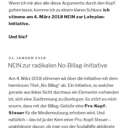
Wenn ich mir also alle diese Argumente durch den Kopf
gehen lasse, komme ich zu einem klaren Schluss:
ich
stimme am 4. März 2018 NEIN zur Lehrplan-
Initiative.
Und Sie?
VERÖFFENTLICHT
21. JANUAR 2018
AM
NEIN zur radikalen No-Billag-Initiative
Am 4. März 2018 stimmen wir über die Initiative mit dem
harmlosen Titel „No Billag“ ab. Ein Initiative, zu welcher
gerade aus linker Sicht durchaus ein Elemente vorhanden
ist, sich eine Zustimmung zu überlegen. So stört es mich
enorm, dass mit der Billag-Gebühr eine
Pro-Kopf-
Steuer
für die Mediennutzung erhoben wird. Und
natürlich – das ist ja der Kern einer Pro-Kopf-Steuer –
unabhängig davon, ob man von der Sozialhilfe abhängig