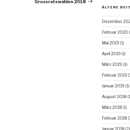
Beitrag
Grossratswahlen 2018
ÄLTERE BEI
Dezember 20
Februar 2020
(
Mai 2019
(1)
April 2019
(1)
März 2019
(3)
Februar 2019
(
Januar 2019
(1)
August 2018
(1
März 2018
(1)
Februar 2018
(
Januar 2018
(2)