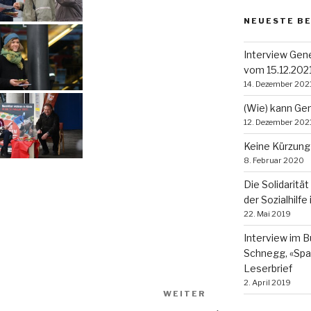
NEUESTE B
Interview Gen
vom 15.12.202
14. Dezember 202
(Wie) kann Ge
12. Dezember 202
Keine Kürzung d
8. Februar 2020
Die Solidaritä
der Sozialhilfe
22. Mai 2019
Interview im B
Schnegg, «Spar
Leserbrief
2. April 2019
WEITER
Nächster