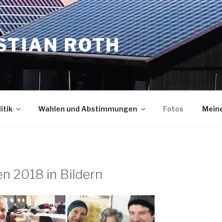
STIAN ROTH
itik
Wahlen und Abstimmungen
Fotos
Meine
n 2018 in Bildern