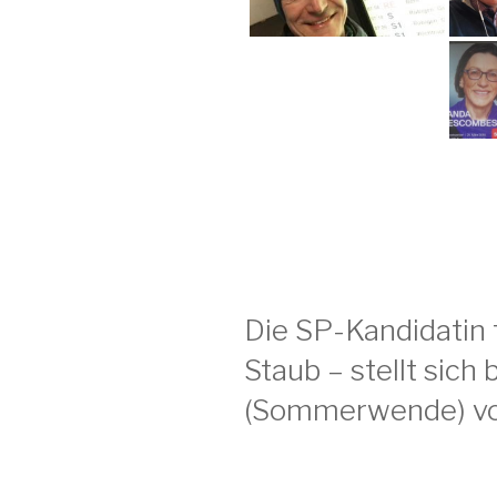
Die SP-Kandidatin
Staub – stellt sic
(Sommerwende) v