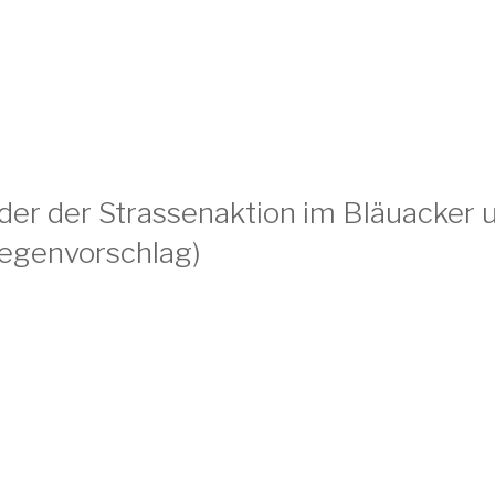
ilder der Strassenaktion im Bläuacker 
Gegenvorschlag)