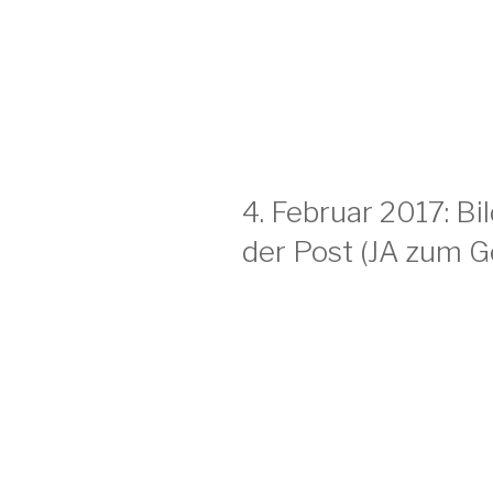
4. Februar 2017: B
der Post (JA zum 