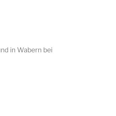
und in Wabern bei