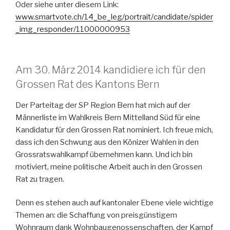
Oder siehe unter diesem Link:
www.smartvote.ch/14_be_leg/portrait/candidate/spider
_img_responder/11000000953
Am 30. März 2014 kandidiere ich für den
Grossen Rat des Kantons Bern
Der Parteitag der SP Region Bern hat mich auf der
Männerliste im Wahlkreis Bern Mittelland Süd für eine
Kandidatur für den Grossen Rat nominiert. Ich freue mich,
dass ich den Schwung aus den Könizer Wahlen in den
Grossratswahlkampf übernehmen kann. Und ich bin
motiviert, meine politische Arbeit auch in den Grossen
Rat zu tragen.
Denn es stehen auch auf kantonaler Ebene viele wichtige
Themen an: die Schaffung von preisgünstigem
Wohnraum dank Wohnbaugenossenschaften, der Kampf