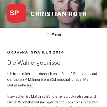
Zum
Inhalt
CHRISTIAN ROTH
springen
Menü
GROSSRATSWAHLEN 2014
Die Wahlergebnisse
Ich freue mich sehr, dass ich es auf den 2 Ersatzplatz auf
der Liste SP Männer Bern Süd geschafft habe. Mehr
Detail siehe
hier
.
Inzwischen ist Matthias Burkhalter zurückgetreten und
Daniel Wildhaber ist nachgerutscht. Somit bin ich derzeit