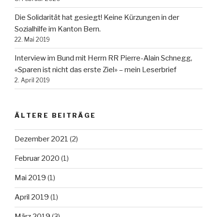
Die Solidarität hat gesiegt! Keine Kürzungen in der
Sozialhilfe im Kanton Bern.
22. Mai 2019
Interview im Bund mit Herrn RR Pierre-Alain Schnegg,
«Sparen ist nicht das erste Ziel» – mein Leserbrief
2. April 2019
ÄLTERE BEITRÄGE
Dezember 2021
(2)
Februar 2020
(1)
Mai 2019
(1)
April 2019
(1)
März 2019
(3)