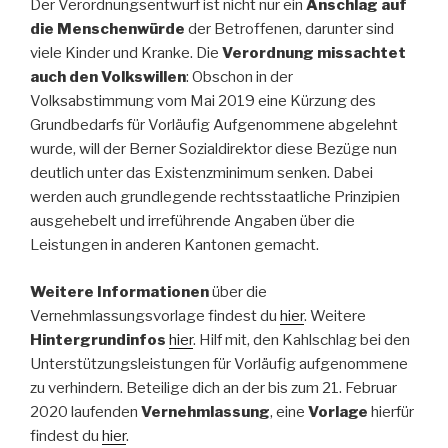
Der Verordnungsentwurf ist nicht nur ein
Anschlag auf
die Menschenwürde
der Betroffenen, darunter sind
viele Kinder und Kranke. Die
Verordnung missachtet
auch den Volkswillen
: Obschon in der
Volksabstimmung vom Mai 2019 eine Kürzung des
Grundbedarfs für Vorläufig Aufgenommene abgelehnt
wurde, will der Berner Sozialdirektor diese Bezüge nun
deutlich unter das Existenzminimum senken. Dabei
werden auch grundlegende rechtsstaatliche Prinzipien
ausgehebelt und irreführende Angaben über die
Leistungen in anderen Kantonen gemacht.
Weitere Informationen
über die
Vernehmlassungsvorlage findest du
hier
. Weitere
Hintergrundinfos
hier
. Hilf mit, den Kahlschlag bei den
Unterstützungsleistungen für Vorläufig aufgenommene
zu verhindern. Beteilige dich an der bis zum 21. Februar
2020 laufenden
Vernehmlassung
, eine
Vorlage
hierfür
findest du
hier
.