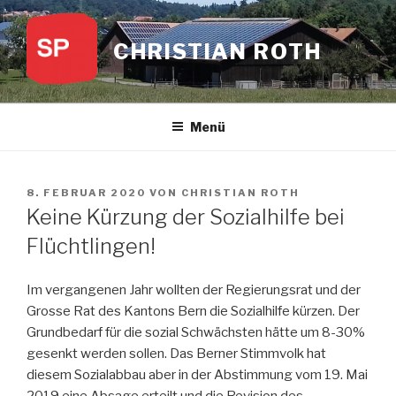
Zum
Inhalt
CHRISTIAN ROTH
springen
Menü
VERÖFFENTLICHT
8. FEBRUAR 2020
VON
CHRISTIAN ROTH
AM
Keine Kürzung der Sozialhilfe bei
Flüchtlingen!
Im vergangenen Jahr wollten der Regierungsrat und der
Grosse Rat des Kantons Bern die Sozialhilfe kürzen. Der
Grundbedarf für die sozial Schwächsten hätte um 8-30%
gesenkt werden sollen. Das Berner Stimmvolk hat
diesem Sozialabbau aber in der Abstimmung vom 19. Mai