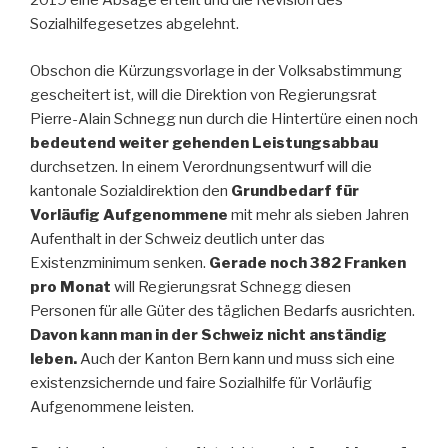
2019 eine Absage erteilt und die Revision des
Sozialhilfegesetzes abgelehnt.
Obschon die Kürzungsvorlage in der Volksabstimmung
gescheitert ist, will die Direktion von Regierungsrat
Pierre-Alain Schnegg nun durch die Hintertüre einen noch
bedeutend weiter gehenden Leistungsabbau
durchsetzen. In einem Verordnungsentwurf will die
kantonale Sozialdirektion den
Grundbedarf für
Vorläufig Aufgenommene
mit mehr als sieben Jahren
Aufenthalt in der Schweiz deutlich unter das
Existenzminimum senken.
Gerade noch 382 Franken
pro Monat
will Regierungsrat Schnegg diesen
Personen für alle Güter des täglichen Bedarfs ausrichten.
Davon kann man in der Schweiz nicht anständig
leben.
Auch der Kanton Bern kann und muss sich eine
existenzsichernde und faire Sozialhilfe für Vorläufig
Aufgenommene leisten.