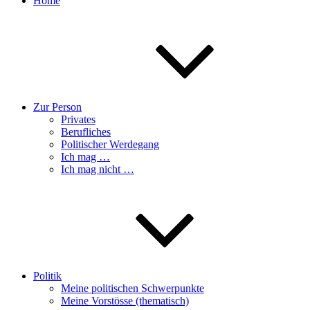
Home
Zur Person
Privates
Berufliches
Politischer Werdegang
Ich mag …
Ich mag nicht …
Politik
Meine politischen Schwerpunkte
Meine Vorstösse (thematisch)