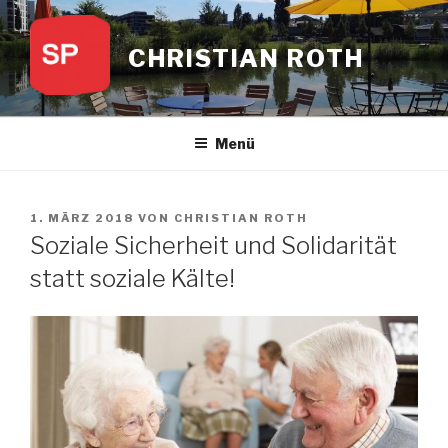
Zum
Inhalt
CHRISTIAN ROTH
springen
Menü
VERÖFFENTLICHT
1. MÄRZ 2018
VON
CHRISTIAN ROTH
AM
Soziale Sicherheit und Solidarität
statt soziale Kälte!