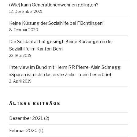
(Wie) kann Generationenwohnen gelingen?
12. Dezember 2021
Keine Kürzung der Sozialhilfe bei Flüchtlingen!
8. Februar 2020
Die Solidarität hat gesiegt! Keine Kürzungen in der
Sozialhilfe im Kanton Bern.
22. Mai 2019
Interview im Bund mit Herrn RR Pierre-Alain Schnegg,
«Sparen ist nicht das erste Ziel» – mein Leserbrief
2. April 2019
ÄLTERE BEITRÄGE
Dezember 2021
(2)
Februar 2020
(1)