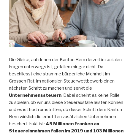
Die Gleise, auf denen der Kanton Bern derzeit in sozialen
Fragen unterwegs ist, gefallen mir gar nicht. Da
beschliesst eine stramme bürgerliche Mehrheit im
Grossen Rat, im nationalen Steuerwettbewerb einen
nächsten Schritt zu machen und senkt die
Unternehmenssteuern
. Dabei scheint es keine Rolle
zu spielen, ob wir uns diese Steuerausfälle leisten können
und es ist hoch umstritten, ob dieser Schritt dem Kanton
Bern wirklich die erhofften zusätzlichen Unternehmen
beschert. Fakt ist:
45 Millionen Franken an
Steuereinnahmen fallen im 2019 und 103 Millionen