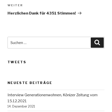
Nächster
WEITER
Beitrag
Herzlichen Dank für 4351 Stimmen!
Suche
Suche
nach:
TWEETS
NEUESTE BEITRÄGE
Interview Generationenwohnen, Könizer Zeitung vom
15.12.2021
14. Dezember 2021