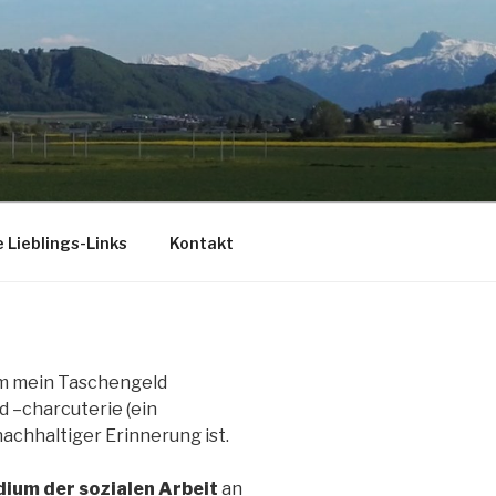
 Lieblings-Links
Kontakt
um mein Taschengeld
d –charcuterie (ein
achhaltiger Erinnerung ist.
dium der sozialen Arbeit
an