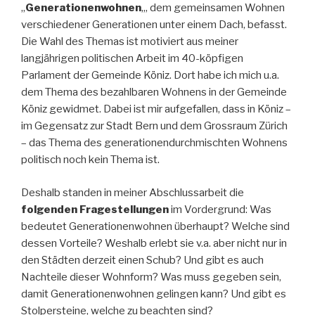
„
Generationenwohnen
„, dem gemeinsamen Wohnen
verschiedener Generationen unter einem Dach, befasst.
Die Wahl des Themas ist motiviert aus meiner
langjährigen politischen Arbeit im 40-köpfigen
Parlament der Gemeinde Köniz. Dort habe ich mich u.a.
dem Thema des bezahlbaren Wohnens in der Gemeinde
Köniz gewidmet. Dabei ist mir aufgefallen, dass in Köniz –
im Gegensatz zur Stadt Bern und dem Grossraum Zürich
– das Thema des generationendurchmischten Wohnens
politisch noch kein Thema ist.
Deshalb standen in meiner Abschlussarbeit die
folgenden Fragestellungen
im Vordergrund: Was
bedeutet Generationenwohnen überhaupt? Welche sind
dessen Vorteile? Weshalb erlebt sie v.a. aber nicht nur in
den Städten derzeit einen Schub? Und gibt es auch
Nachteile dieser Wohnform? Was muss gegeben sein,
damit Generationenwohnen gelingen kann? Und gibt es
Stolpersteine, welche zu beachten sind?