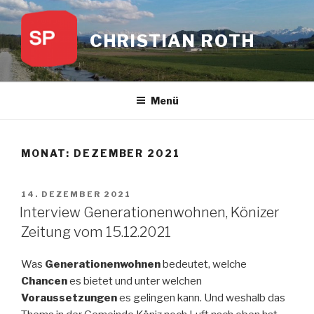
Zum
Inhalt
CHRISTIAN ROTH
springen
Menü
MONAT:
DEZEMBER 2021
VERÖFFENTLICHT
14. DEZEMBER 2021
AM
Interview Generationenwohnen, Könizer
Zeitung vom 15.12.2021
Was
Generationenwohnen
bedeutet, welche
Chancen
es bietet und unter welchen
Voraussetzungen
es gelingen kann. Und weshalb das