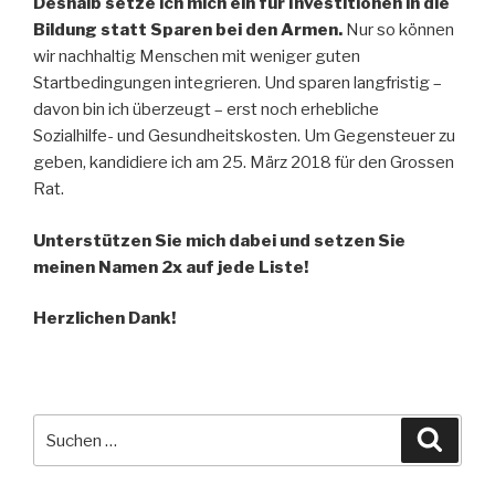
Deshalb setze ich mich ein für Investitionen in die
Bildung statt Sparen bei den Armen.
Nur so können
wir nachhaltig Menschen mit weniger guten
Startbedingungen integrieren. Und sparen langfristig –
davon bin ich überzeugt – erst noch erhebliche
Sozialhilfe- und Gesundheitskosten. Um Gegensteuer zu
geben, kandidiere ich am 25. März 2018 für den Grossen
Rat.
Unterstützen Sie mich dabei und setzen Sie
meinen Namen 2x auf jede Liste!
Herzlichen Dank!
Suche
Suche
nach: