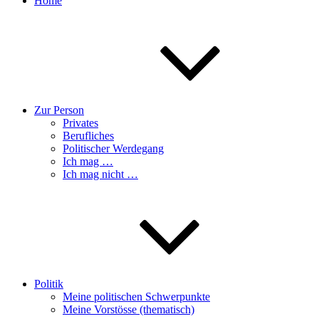
Home
Zur Person
Privates
Berufliches
Politischer Werdegang
Ich mag …
Ich mag nicht …
Politik
Meine politischen Schwerpunkte
Meine Vorstösse (thematisch)