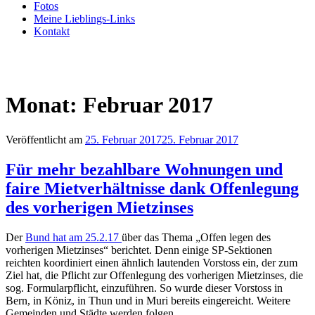
Fotos
Meine Lieblings-Links
Kontakt
Monat:
Februar 2017
Veröffentlicht am
25. Februar 2017
25. Februar 2017
Für mehr bezahlbare Wohnungen und
faire Mietverhältnisse dank Offenlegung
des vorherigen Mietzinses
Der
Bund hat am 25.2.17
über das Thema „Offen legen des
vorherigen Mietzinses“ berichtet. Denn einige SP-Sektionen
reichten koordiniert einen ähnlich lautenden Vorstoss ein, der zum
Ziel hat, die Pflicht zur Offenlegung des vorherigen Mietzinses, die
sog. Formularpflicht, einzuführen. So wurde dieser Vorstoss in
Bern, in Köniz, in Thun und in Muri bereits eingereicht. Weitere
Gemeinden und Städte werden folgen.