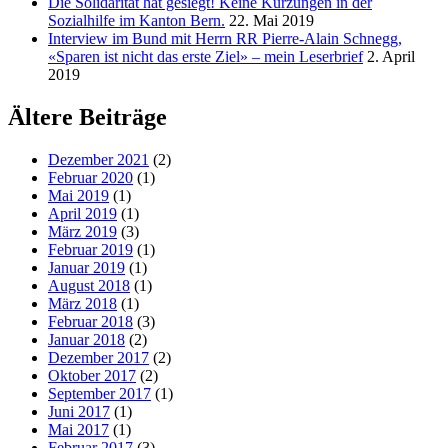
Die Solidarität hat gesiegt! Keine Kürzungen in der
Sozialhilfe im Kanton Bern.
22. Mai 2019
Interview im Bund mit Herrn RR Pierre-Alain Schnegg,
«Sparen ist nicht das erste Ziel» – mein Leserbrief
2. April
2019
Ältere Beiträge
Dezember 2021
(2)
Februar 2020
(1)
Mai 2019
(1)
April 2019
(1)
März 2019
(3)
Februar 2019
(1)
Januar 2019
(1)
August 2018
(1)
März 2018
(1)
Februar 2018
(3)
Januar 2018
(2)
Dezember 2017
(2)
Oktober 2017
(2)
September 2017
(1)
Juni 2017
(1)
Mai 2017
(1)
Februar 2017
(3)