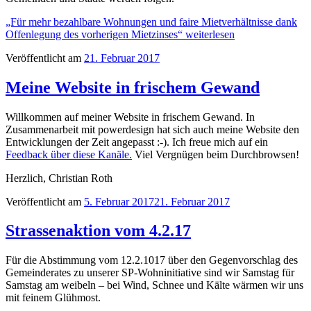
„Für mehr bezahlbare Wohnungen und faire Mietverhältnisse dank
Offenlegung des vorherigen Mietzinses“
weiterlesen
Veröffentlicht am
21. Februar 2017
Meine Website in frischem Gewand
Willkommen auf meiner Website in frischem Gewand. In
Zusammenarbeit mit powerdesign hat sich auch meine Website den
Entwicklungen der Zeit angepasst :-). Ich freue mich auf ein
Feedback über diese Kanäle.
Viel Vergnügen beim Durchbrowsen!
Herzlich, Christian Roth
Veröffentlicht am
5. Februar 2017
21. Februar 2017
Strassenaktion vom 4.2.17
Für die Abstimmung vom 12.2.1017 über den Gegenvorschlag des
Gemeinderates zu unserer SP-Wohninitiative sind wir Samstag für
Samstag am weibeln – bei Wind, Schnee und Kälte wärmen wir uns
mit feinem Glühmost.