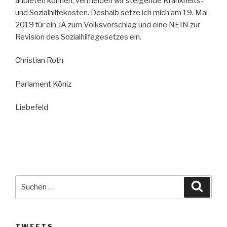
anbieten können, vermeiden wir steigende Krankheits-
und Sozialhilfekosten. Deshalb setze ich mich am 19. Mai
2019 für ein JA zum Volksvorschlag und eine NEIN zur
Revision des Sozialhilfegesetzes ein.
Christian Roth
Parlament Köniz
Liebefeld
Suche
Suche
nach:
TWEETS