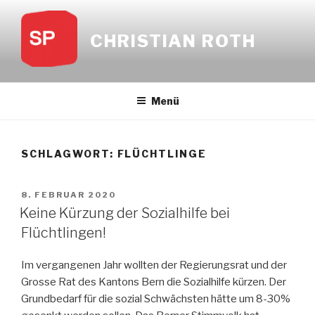
Zum
Inhalt
CHRISTIAN ROTH
springen
Menü
SCHLAGWORT:
FLÜCHTLINGE
VERÖFFENTLICHT
8. FEBRUAR 2020
AM
Keine Kürzung der Sozialhilfe bei
Flüchtlingen!
Im vergangenen Jahr wollten der Regierungsrat und der
Grosse Rat des Kantons Bern die Sozialhilfe kürzen. Der
Grundbedarf für die sozial Schwächsten hätte um 8-30%