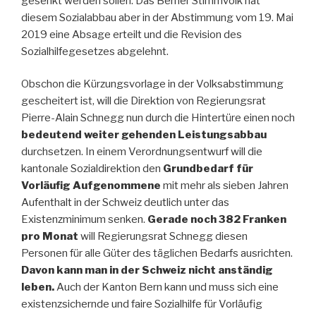
gesenkt werden sollen. Das Berner Stimmvolk hat
diesem Sozialabbau aber in der Abstimmung vom 19. Mai
2019 eine Absage erteilt und die Revision des
Sozialhilfegesetzes abgelehnt.
Obschon die Kürzungsvorlage in der Volksabstimmung
gescheitert ist, will die Direktion von Regierungsrat
Pierre-Alain Schnegg nun durch die Hintertüre einen noch
bedeutend weiter gehenden Leistungsabbau
durchsetzen. In einem Verordnungsentwurf will die
kantonale Sozialdirektion den
Grundbedarf für
Vorläufig Aufgenommene
mit mehr als sieben Jahren
Aufenthalt in der Schweiz deutlich unter das
Existenzminimum senken.
Gerade noch 382 Franken
pro Monat
will Regierungsrat Schnegg diesen
Personen für alle Güter des täglichen Bedarfs ausrichten.
Davon kann man in der Schweiz nicht anständig
leben.
Auch der Kanton Bern kann und muss sich eine
existenzsichernde und faire Sozialhilfe für Vorläufig