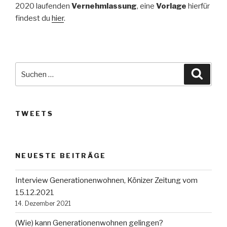
2020 laufenden
Vernehmlassung
, eine
Vorlage
hierfür
findest du
hier
.
Suche
Suche
nach:
TWEETS
NEUESTE BEITRÄGE
Interview Generationenwohnen, Könizer Zeitung vom
15.12.2021
14. Dezember 2021
(Wie) kann Generationenwohnen gelingen?