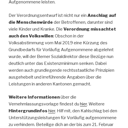
Aufgenommene leisten.
Der Verordnungsentwurf ist nicht nur ein
Anschlag auf
die Menschenwürde
der Betroffenen, darunter sind
viele Kinder und Kranke. Die
Verordnung missachtet
auch den Volkswillen
: Obschon in der
Volksabstimmung vom Mai 2019 eine Kürzung des
Grundbedarfs für Vorläufig Aufgenommene abgelehnt
wurde, will der Berner Sozialdirektor diese Bezüge nun
deutlich unter das Existenzminimum senken. Dabei
werden auch grundlegende rechtsstaatliche Prinzipien
ausgehebelt und irreführende Angaben über die
Leistungen in anderen Kantonen gemacht.
Weitere Informationen
über die
Vernehmlassungsvorlage findest du
hier
. Weitere
Hintergrundinfos
hier
. Hilf mit, den Kahlschlag bei den
Unterstützungsleistungen für Vorläufig aufgenommene
zu verhindern. Beteilige dich an der bis zum 21. Februar