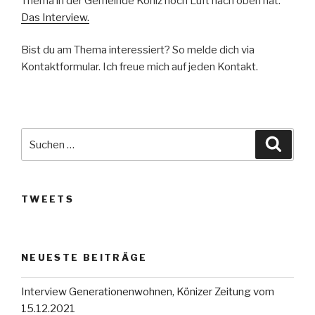
Thema in der Gemeinde Köniz noch Luft nach oben hat.
Das Interview.
Bist du am Thema interessiert? So melde dich via
Kontaktformular. Ich freue mich auf jeden Kontakt.
Suche
Suche
nach:
TWEETS
NEUESTE BEITRÄGE
Interview Generationenwohnen, Könizer Zeitung vom
15.12.2021