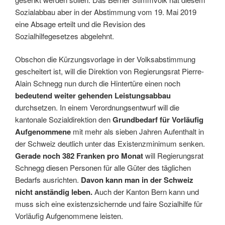
Sozialabbau aber in der Abstimmung vom 19. Mai 2019
eine Absage erteilt und die Revision des
Sozialhilfegesetzes abgelehnt.
Obschon die Kürzungsvorlage in der Volksabstimmung
gescheitert ist, will die Direktion von Regierungsrat Pierre-
Alain Schnegg nun durch die Hintertüre einen noch
bedeutend weiter gehenden Leistungsabbau
durchsetzen. In einem Verordnungsentwurf will die
kantonale Sozialdirektion den
Grundbedarf für Vorläufig
Aufgenommene
mit mehr als sieben Jahren Aufenthalt in
der Schweiz deutlich unter das Existenzminimum senken.
Gerade noch 382 Franken pro Monat
will Regierungsrat
Schnegg diesen Personen für alle Güter des täglichen
Bedarfs ausrichten.
Davon kann man in der Schweiz
nicht anständig leben.
Auch der Kanton Bern kann und
muss sich eine existenzsichernde und faire Sozialhilfe für
Vorläufig Aufgenommene leisten.