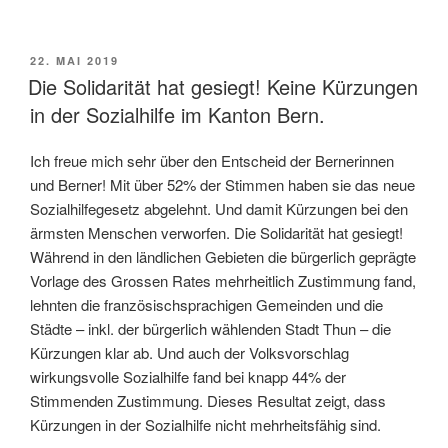
VERÖFFENTLICHT
22. MAI 2019
AM
Die Solidarität hat gesiegt! Keine Kürzungen
in der Sozialhilfe im Kanton Bern.
Ich freue mich sehr über den Entscheid der Bernerinnen
und Berner! Mit über 52% der Stimmen haben sie das neue
Sozialhilfegesetz abgelehnt. Und damit Kürzungen bei den
ärmsten Menschen verworfen. Die Solidarität hat gesiegt!
Während in den ländlichen Gebieten die bürgerlich geprägte
Vorlage des Grossen Rates mehrheitlich Zustimmung fand,
lehnten die französischsprachigen Gemeinden und die
Städte – inkl. der bürgerlich wählenden Stadt Thun – die
Kürzungen klar ab. Und auch der Volksvorschlag
wirkungsvolle Sozialhilfe fand bei knapp 44% der
Stimmenden Zustimmung. Dieses Resultat zeigt, dass
Kürzungen in der Sozialhilfe nicht mehrheitsfähig sind.