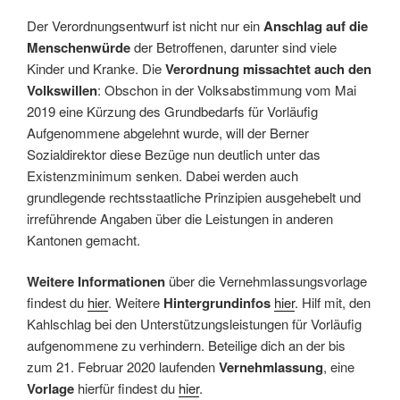
Der Verordnungsentwurf ist nicht nur ein
Anschlag auf die
Menschenwürde
der Betroffenen, darunter sind viele
Kinder und Kranke. Die
Verordnung missachtet auch den
Volkswillen
: Obschon in der Volksabstimmung vom Mai
2019 eine Kürzung des Grundbedarfs für Vorläufig
Aufgenommene abgelehnt wurde, will der Berner
Sozialdirektor diese Bezüge nun deutlich unter das
Existenzminimum senken. Dabei werden auch
grundlegende rechtsstaatliche Prinzipien ausgehebelt und
irreführende Angaben über die Leistungen in anderen
Kantonen gemacht.
Weitere Informationen
über die Vernehmlassungsvorlage
findest du
hier
. Weitere
Hintergrundinfos
hier
. Hilf mit, den
Kahlschlag bei den Unterstützungsleistungen für Vorläufig
aufgenommene zu verhindern. Beteilige dich an der bis
zum 21. Februar 2020 laufenden
Vernehmlassung
, eine
Vorlage
hierfür findest du
hier
.