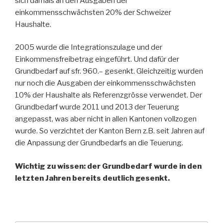
sich damals an den Ausgaben der
einkommensschwächsten 20% der Schweizer
Haushalte.
2005 wurde die Integrationszulage und der
Einkommensfreibetrag eingeführt. Und dafür der
Grundbedarf auf sfr. 960.– gesenkt. Gleichzeitig wurden
nur noch die Ausgaben der einkommensschwächsten
10% der Haushalte als Referenzgrösse verwendet. Der
Grundbedarf wurde 2011 und 2013 der Teuerung
angepasst, was aber nicht in allen Kantonen vollzogen
wurde. So verzichtet der Kanton Bern z.B. seit Jahren auf
die Anpassung der Grundbedarfs an die Teuerung.
Wichtig zu wissen: der Grundbedarf wurde in den
letzten Jahren bereits deutlich gesenkt.