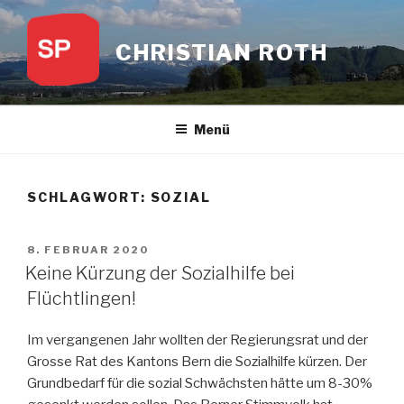
Zum
Inhalt
CHRISTIAN ROTH
springen
Menü
SCHLAGWORT:
SOZIAL
VERÖFFENTLICHT
8. FEBRUAR 2020
AM
Keine Kürzung der Sozialhilfe bei
Flüchtlingen!
Im vergangenen Jahr wollten der Regierungsrat und der
Grosse Rat des Kantons Bern die Sozialhilfe kürzen. Der
Grundbedarf für die sozial Schwächsten hätte um 8-30%