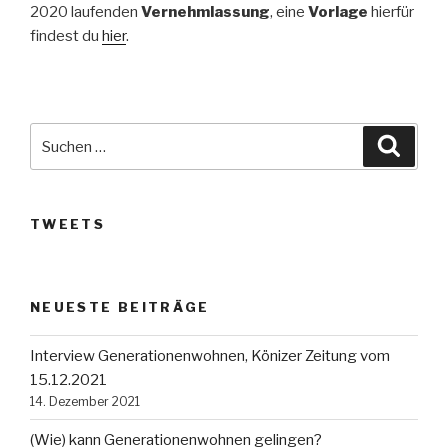
2020 laufenden
Vernehmlassung
, eine
Vorlage
hierfür
findest du
hier
.
Suche
Suche
nach:
TWEETS
NEUESTE BEITRÄGE
Interview Generationenwohnen, Könizer Zeitung vom
15.12.2021
14. Dezember 2021
(Wie) kann Generationenwohnen gelingen?