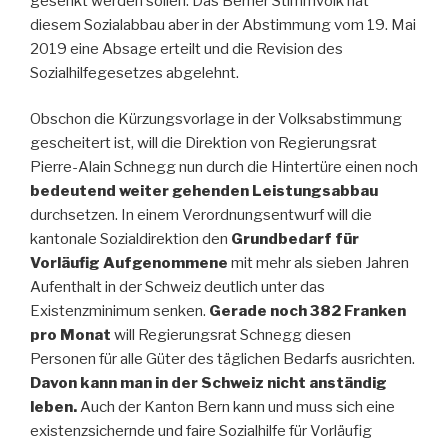
gesenkt werden sollen. Das Berner Stimmvolk hat
diesem Sozialabbau aber in der Abstimmung vom 19. Mai
2019 eine Absage erteilt und die Revision des
Sozialhilfegesetzes abgelehnt.
Obschon die Kürzungsvorlage in der Volksabstimmung
gescheitert ist, will die Direktion von Regierungsrat
Pierre-Alain Schnegg nun durch die Hintertüre einen noch
bedeutend weiter gehenden Leistungsabbau
durchsetzen. In einem Verordnungsentwurf will die
kantonale Sozialdirektion den
Grundbedarf für
Vorläufig Aufgenommene
mit mehr als sieben Jahren
Aufenthalt in der Schweiz deutlich unter das
Existenzminimum senken.
Gerade noch 382 Franken
pro Monat
will Regierungsrat Schnegg diesen
Personen für alle Güter des täglichen Bedarfs ausrichten.
Davon kann man in der Schweiz nicht anständig
leben.
Auch der Kanton Bern kann und muss sich eine
existenzsichernde und faire Sozialhilfe für Vorläufig