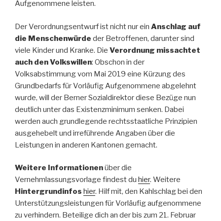
Aufgenommene leisten.
Der Verordnungsentwurf ist nicht nur ein
Anschlag auf
die Menschenwürde
der Betroffenen, darunter sind
viele Kinder und Kranke. Die
Verordnung missachtet
auch den Volkswillen
: Obschon in der
Volksabstimmung vom Mai 2019 eine Kürzung des
Grundbedarfs für Vorläufig Aufgenommene abgelehnt
wurde, will der Berner Sozialdirektor diese Bezüge nun
deutlich unter das Existenzminimum senken. Dabei
werden auch grundlegende rechtsstaatliche Prinzipien
ausgehebelt und irreführende Angaben über die
Leistungen in anderen Kantonen gemacht.
Weitere Informationen
über die
Vernehmlassungsvorlage findest du
hier
. Weitere
Hintergrundinfos
hier
. Hilf mit, den Kahlschlag bei den
Unterstützungsleistungen für Vorläufig aufgenommene
zu verhindern. Beteilige dich an der bis zum 21. Februar