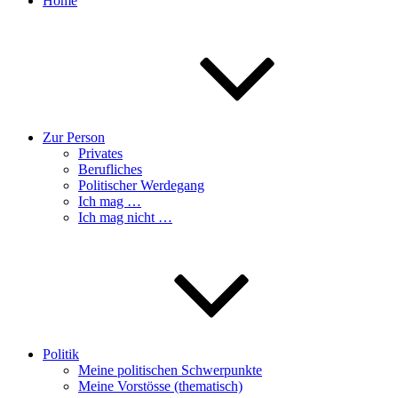
Home
Zur Person
Privates
Berufliches
Politischer Werdegang
Ich mag …
Ich mag nicht …
Politik
Meine politischen Schwerpunkte
Meine Vorstösse (thematisch)