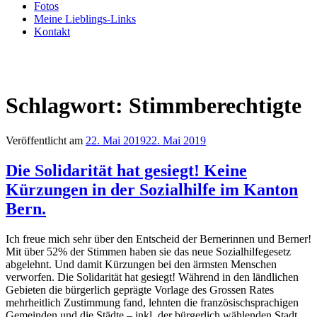
Fotos
Meine Lieblings-Links
Kontakt
Schlagwort:
Stimmberechtigte
Veröffentlicht am
22. Mai 2019
22. Mai 2019
Die Solidarität hat gesiegt! Keine
Kürzungen in der Sozialhilfe im Kanton
Bern.
Ich freue mich sehr über den Entscheid der Bernerinnen und Berner!
Mit über 52% der Stimmen haben sie das neue Sozialhilfegesetz
abgelehnt. Und damit Kürzungen bei den ärmsten Menschen
verworfen. Die Solidarität hat gesiegt! Während in den ländlichen
Gebieten die bürgerlich geprägte Vorlage des Grossen Rates
mehrheitlich Zustimmung fand, lehnten die französischsprachigen
Gemeinden und die Städte – inkl. der bürgerlich wählenden Stadt