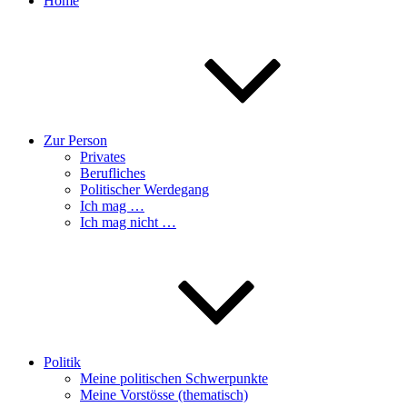
Home
Zur Person
Privates
Berufliches
Politischer Werdegang
Ich mag …
Ich mag nicht …
Politik
Meine politischen Schwerpunkte
Meine Vorstösse (thematisch)