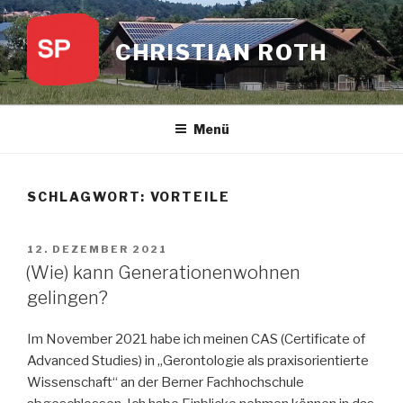
Zum
Inhalt
CHRISTIAN ROTH
springen
Menü
SCHLAGWORT:
VORTEILE
VERÖFFENTLICHT
12. DEZEMBER 2021
AM
(Wie) kann Generationenwohnen
gelingen?
Im November 2021 habe ich meinen CAS (Certificate of
Advanced Studies) in „Gerontologie als praxisorientierte
Wissenschaft“ an der Berner Fachhochschule