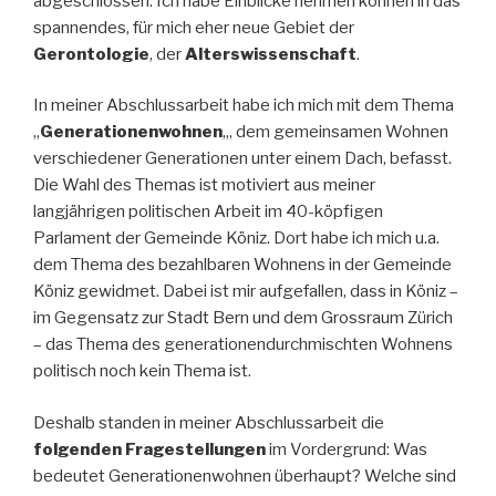
abgeschlossen. Ich habe Einblicke nehmen können in das
spannendes, für mich eher neue Gebiet der
Gerontologie
, der
Alterswissenschaft
.
In meiner Abschlussarbeit habe ich mich mit dem Thema
„
Generationenwohnen
„, dem gemeinsamen Wohnen
verschiedener Generationen unter einem Dach, befasst.
Die Wahl des Themas ist motiviert aus meiner
langjährigen politischen Arbeit im 40-köpfigen
Parlament der Gemeinde Köniz. Dort habe ich mich u.a.
dem Thema des bezahlbaren Wohnens in der Gemeinde
Köniz gewidmet. Dabei ist mir aufgefallen, dass in Köniz –
im Gegensatz zur Stadt Bern und dem Grossraum Zürich
– das Thema des generationendurchmischten Wohnens
politisch noch kein Thema ist.
Deshalb standen in meiner Abschlussarbeit die
folgenden Fragestellungen
im Vordergrund: Was
bedeutet Generationenwohnen überhaupt? Welche sind