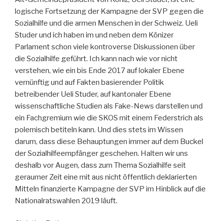
logische Fortsetzung der Kampagne der SVP gegen die
Sozialhilfe und die armen Menschen in der Schweiz. Ueli
Studer und ich haben im und neben dem Könizer
Parlament schon viele kontroverse Diskussionen über
die Sozialhilfe geführt. Ich kann nach wie vor nicht
verstehen, wie ein bis Ende 2017 auf lokaler Ebene
vernünftig und auf Fakten basierender Politik
betreibender Ueli Studer, auf kantonaler Ebene
wissenschaftliche Studien als Fake-News darstellen und
ein Fachgremium wie die SKOS mit einem Federstrich als
polemisch betiteln kann. Und dies stets im Wissen
darum, dass diese Behauptungen immer auf dem Buckel
der Sozialhilfeempfänger geschehen. Halten wir uns
deshalb vor Augen, dass zum Thema Sozialhilfe seit
geraumer Zeit eine mit aus nicht öffentlich deklarierten
Mitteln finanzierte Kampagne der SVP im Hinblick auf die
Nationalratswahlen 2019 läuft.