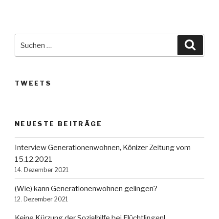
Suche
Suche
nach:
TWEETS
NEUESTE BEITRÄGE
Interview Generationenwohnen, Könizer Zeitung vom
15.12.2021
14. Dezember 2021
(Wie) kann Generationenwohnen gelingen?
12. Dezember 2021
Keine Kürzung der Sozialhilfe bei Flüchtlingen!