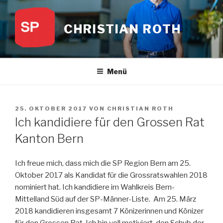
Zum
Inhalt
CHRISTIAN ROTH
springen
Menü
VERÖFFENTLICHT
25. OKTOBER 2017
VON
CHRISTIAN ROTH
AM
Ich kandidiere für den Grossen Rat
Kanton Bern
Ich freue mich, dass mich die SP Region Bern am 25.
Oktober 2017 als Kandidat für die Grossratswahlen 2018
nominiert hat. Ich kandidiere im Wahlkreis Bern-
Mittelland Süd auf der SP-Männer-Liste. Am 25. März
2018 kandidieren insgesamt 7 Könizerinnen und Könizer