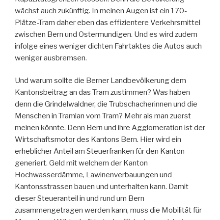
wächst auch zukünftig. In meinen Augen ist ein 170-
Plätze-Tram daher eben das effizientere Verkehrsmittel
zwischen Bern und Ostermundigen. Und es wird zudem
infolge eines weniger dichten Fahrtaktes die Autos auch
weniger ausbremsen.
Und warum sollte die Berner Landbevölkerung dem
Kantonsbeitrag an das Tram zustimmen? Was haben
denn die Grindelwaldner, die Trubschacherinnen und die
Menschen in Tramlan vom Tram? Mehr als man zuerst
meinen könnte. Denn Bern und ihre Agglomeration ist der
Wirtschaftsmotor des Kantons Bern. Hier wird ein
erheblicher Anteil am Steuerfranken für den Kanton
generiert. Geld mit welchem der Kanton
Hochwasserdämme, Lawinenverbauungen und
Kantonsstrassen bauen und unterhalten kann. Damit
dieser Steueranteil in und rund um Bern
zusammengetragen werden kann, muss die Mobilität für