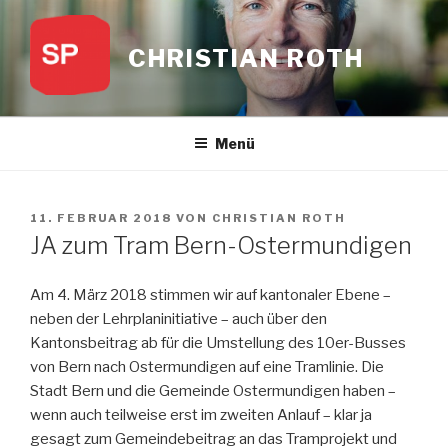
Zum
Inhalt
CHRISTIAN ROTH
springen
Menü
VERÖFFENTLICHT
11. FEBRUAR 2018
VON
CHRISTIAN ROTH
AM
JA zum Tram Bern-Ostermundigen
Am 4. März 2018 stimmen wir auf kantonaler Ebene –
neben der Lehrplaninitiative – auch über den
Kantonsbeitrag ab für die Umstellung des 10er-Busses
von Bern nach Ostermundigen auf eine Tramlinie. Die
Stadt Bern und die Gemeinde Ostermundigen haben –
wenn auch teilweise erst im zweiten Anlauf – klar ja
gesagt zum Gemeindebeitrag an das Tramprojekt und