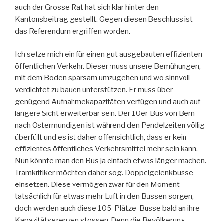
auch der Grosse Rat hat sich klar hinter den
Kantonsbeitrag gestellt. Gegen diesen Beschluss ist
das Referendum ergriffen worden.
Ich setze mich ein für einen gut ausgebauten effizienten
öffentlichen Verkehr. Dieser muss unsere Bemühungen,
mit dem Boden sparsam umzugehen und wo sinnvoll
verdichtet zu bauen unterstützen. Er muss über
genügend Aufnahmekapazitäten verfügen und auch auf
längere Sicht erweiterbar sein. Der 10er-Bus von Bern
nach Ostermundigen ist während den Pendelzeiten völlig
überfüllt und es ist daher offensichtlich, dass er kein
effizientes öffentliches Verkehrsmittel mehr sein kann.
Nun könnte man den Bus ja einfach etwas länger machen.
Tramkritiker möchten daher sog. Doppelgelenkbusse
einsetzen. Diese vermögen zwar für den Moment
tatsächlich für etwas mehr Luft in den Bussen sorgen,
doch werden auch diese 105-Plätze-Busse bald an ihre
Kapazitätsgrenzen stossen. Denn die Bevölkerung