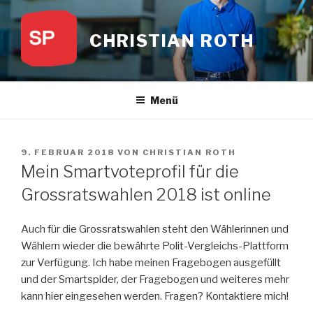
Zum
Inhalt
CHRISTIAN ROTH
springen
Menü
VERÖFFENTLICHT
9. FEBRUAR 2018
VON
CHRISTIAN ROTH
AM
Mein Smartvoteprofil für die
Grossratswahlen 2018 ist online
Auch für die Grossratswahlen steht den Wählerinnen und
Wählern wieder die bewährte Polit-Vergleichs-Plattform
zur Verfügung. Ich habe meinen Fragebogen ausgefüllt
und der Smartspider, der Fragebogen und weiteres mehr
kann hier eingesehen werden. Fragen? Kontaktiere mich!